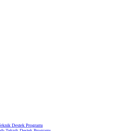
Teknik Destek Programı
ığı Teknik Destek Programı