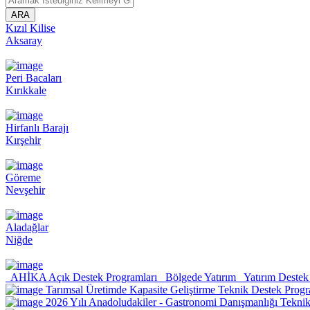
ARA
Kızıl Kilise
Aksaray
Peri Bacaları
Kırıkkale
Hirfanlı Barajı
Kırşehir
Göreme
Nevşehir
Aladağlar
Niğde
AHİKA Açık Destek Programları
Bölgede Yatırım
Yatırım Destek 
Tarımsal Üretimde Kapasite Geliştirme Teknik Destek Progr
2026 Yılı Anadoludakiler - Gastronomi Danışmanlığı Tekni