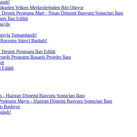
andı!
 Yükselen Yelken Merkezlerinden Biri Oluyor
k Destek Programı Mart - Nisan Dönemi Başvuru Sonuçları İlanı
mı İlan Edildi
şa’da
arıyla Tamamlandı!
Başvuru Süreci Başladı!
 Destek Programı İlan Edildi
teği Programı Başarılı Projeler İlanı
di
 Edildi
s - Haziran Dönemi Başvuru Sonuçları İlanı
Programı Mayıs - Haziran Dönemi Başvuru Sonuçları İlanı
rı Başlıyor
şladı!