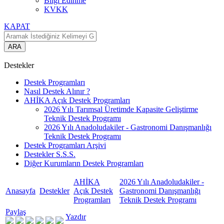
Bilgi Edinme
KVKK
KAPAT
ARA
Destekler
Destek Programları
Nasıl Destek Alınır ?
AHİKA Açık Destek Programları
2026 Yılı Tarımsal Üretimde Kapasite Geliştirme
Teknik Destek Programı
2026 Yılı Anadoludakiler - Gastronomi Danışmanlığı
Teknik Destek Programı
Destek Programları Arşivi
Destekler S.S.S.
Diğer Kurumların Destek Programları
AHİKA
2026 Yılı Anadoludakiler -
Anasayfa
Destekler
Açık Destek
Gastronomi Danışmanlığı
Programları
Teknik Destek Programı
Paylaş
Yazdır