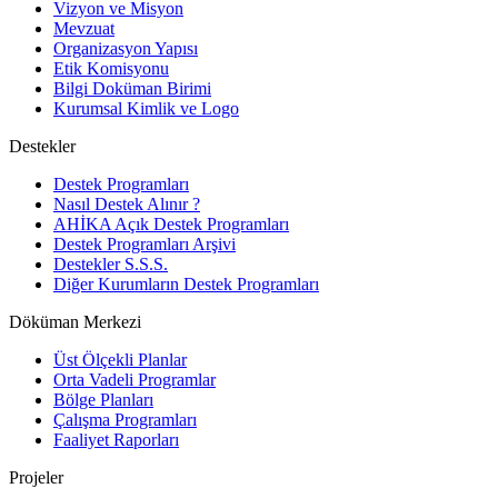
Vizyon ve Misyon
Mevzuat
Organizasyon Yapısı
Etik Komisyonu
Bilgi Doküman Birimi
Kurumsal Kimlik ve Logo
Destekler
Destek Programları
Nasıl Destek Alınır ?
AHİKA Açık Destek Programları
Destek Programları Arşivi
Destekler S.S.S.
Diğer Kurumların Destek Programları
Döküman Merkezi
Üst Ölçekli Planlar
Orta Vadeli Programlar
Bölge Planları
Çalışma Programları
Faaliyet Raporları
Projeler