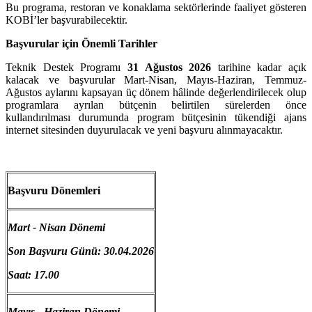
Bu programa, restoran ve konaklama sektörlerinde faaliyet gösteren
KOBİ’ler başvurabilecektir.
Başvurular için Önemli Tarihler
Teknik Destek Programı
31 Ağustos 2026
tarihine kadar açık
kalacak ve başvurular Mart-Nisan, Mayıs-Haziran, Temmuz-
Ağustos aylarını kapsayan üç dönem hâlinde değerlendirilecek olup
programlara ayrılan bütçenin belirtilen sürelerden önce
kullandırılması durumunda program bütçesinin tükendiği ajans
internet sitesinden duyurulacak ve yeni başvuru alınmayacaktır.
Başvuru Dönemleri
Mart - Nisan Dönemi
Son Başvuru Günü: 30.04.2026
Saat: 17.00
Mayıs - Haziran Dönemi