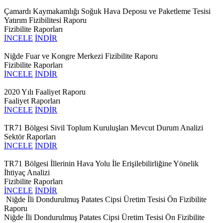
Çamardı Kaymakamlığı Soğuk Hava Deposu ve Paketleme Tesisi
Yatırım Fizibilitesi Raporu
Fizibilite Raporları
İNCELE
İNDİR
Niğde Fuar ve Kongre Merkezi Fizibilite Raporu
Fizibilite Raporları
İNCELE
İNDİR
2020 Yılı Faaliyet Raporu
Faaliyet Raporları
İNCELE
İNDİR
TR71 Bölgesi Sivil Toplum Kuruluşları Mevcut Durum Analizi
Sektör Raporları
İNCELE
İNDİR
TR71 Bölgesi İllerinin Hava Yolu İle Erişilebilirliğine Yönelik
İhtiyaç Analizi
Fizibilite Raporları
İNCELE
İNDİR
Niğde İli Dondurulmuş Patates Cipsi Üretim Tesisi Ön Fizibilite
Raporu
Niğde İli Dondurulmuş Patates Cipsi Üretim Tesisi Ön Fizibilite