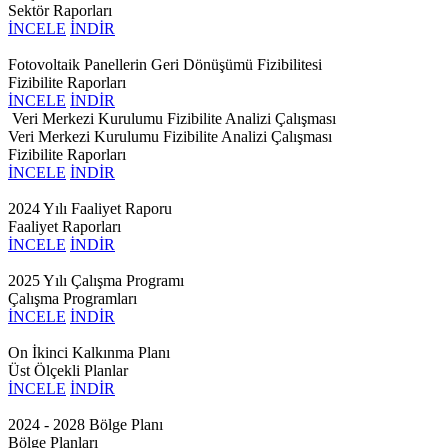
Sektör Raporları
İNCELE
İNDİR
Fotovoltaik Panellerin Geri Dönüşümü Fizibilitesi
Fizibilite Raporları
İNCELE
İNDİR
Veri Merkezi Kurulumu Fizibilite Analizi Çalışması
Veri Merkezi Kurulumu Fizibilite Analizi Çalışması
Fizibilite Raporları
İNCELE
İNDİR
2024 Yılı Faaliyet Raporu
Faaliyet Raporları
İNCELE
İNDİR
2025 Yılı Çalışma Programı
Çalışma Programları
İNCELE
İNDİR
On İkinci Kalkınma Planı
Üst Ölçekli Planlar
İNCELE
İNDİR
2024 - 2028 Bölge Planı
Bölge Planları