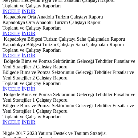
Nevşehir Hediyelik Eşya ve El Sanatları Çalıştayı Raporu
Toplantı ve Çalıştay Raporları
İNCELE
İNDİR
Kapadokya Orta Anadolu Turizm Çalıştayı Raporu
Kapadokya Orta Anadolu Turizm Çalıştayı Raporu
Toplantı ve Çalıştay Raporları
İNCELE
İNDİR
Kapadokya Bölgesi Turizm Çalıştayı Saha Çalışmaları Raporu
Kapadokya Bölgesi Turizm Çalıştayı Saha Çalışmaları Raporu
Toplantı ve Çalıştay Raporları
İNCELE
İNDİR
Bölgede Bims ve Pomza Sektörünün Geleceği Tehditler Fırsatlar ve
Yeni Stratejiler 2 Çalıştay Raporu
Bölgede Bims ve Pomza Sektörünün Geleceği Tehditler Fırsatlar ve
Yeni Stratejiler 2 Çalıştay Raporu
Toplantı ve Çalıştay Raporları
İNCELE
İNDİR
Bölgede Bims ve Pomza Sektörünün Geleceği Tehditler Fırsatlar ve
Yeni Stratejiler 1 Çalıştay Raporu
Bölgede Bims ve Pomza Sektörünün Geleceği Tehditler Fırsatlar ve
Yeni Stratejiler 1 Çalıştay Raporu
Toplantı ve Çalıştay Raporları
İNCELE
İNDİR
Niğde 2017-2023 Yatırım Destek ve Tanıtım Stratejisi