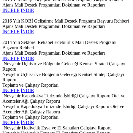
Ajans Mali Destek Programları Doküman ve Raporları
İNCELE
İNDİR
2016 Yılı KOBİ Geliştirme Mali Destek Programı Başvuru Rehberi
Ajans Mali Destek Programları Doküman ve Raporları
İNCELE
İNDİR
2014 Yılı Sektörel Rekabet Edebilirlik Mali Destek Programı
Başvuru Rehberi
Ajans Mali Destek Programları Doküman ve Raporları
İNCELE
İNDİR
Nevşehir Uçhisar ve Bölgenin Geleceği Kentsel Strateji Çalıştayı
Raporu
Nevşehir Uçhisar ve Bölgenin Geleceği Kentsel Strateji Çalıştayı
Raporu
Toplantı ve Çalıştay Raporları
İNCELE
İNDİR
Nevşehir Kapadokya Turizmde İşbirliği Çalıştayı Raporu Otel ve
Acenteler Ağı Çalıştay Raporu
Nevşehir Kapadokya Turizmde İşbirliği Çalıştayı Raporu Otel ve
Acenteler Ağı Çalıştay Raporu
Toplantı ve Çalıştay Raporları
İNCELE
İNDİR
Nevşehir Hediyelik Eşya ve El Sanatları Çalıştayı Raporu