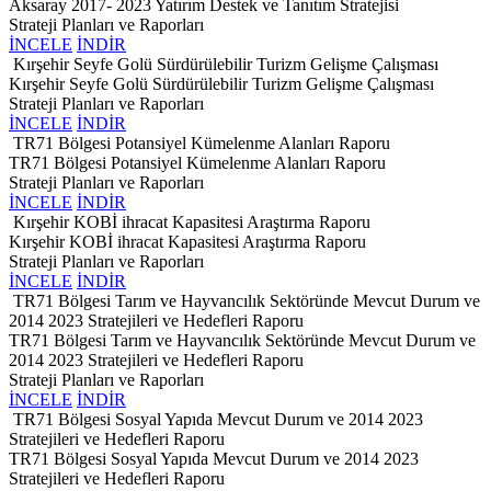
Aksaray 2017- 2023 Yatırım Destek ve Tanıtım Stratejisi
Strateji Planları ve Raporları
İNCELE
İNDİR
Kırşehir Seyfe Golü Sürdürülebilir Turizm Gelişme Çalışması
Kırşehir Seyfe Golü Sürdürülebilir Turizm Gelişme Çalışması
Strateji Planları ve Raporları
İNCELE
İNDİR
TR71 Bölgesi Potansiyel Kümelenme Alanları Raporu
TR71 Bölgesi Potansiyel Kümelenme Alanları Raporu
Strateji Planları ve Raporları
İNCELE
İNDİR
Kırşehir KOBİ ihracat Kapasitesi Araştırma Raporu
Kırşehir KOBİ ihracat Kapasitesi Araştırma Raporu
Strateji Planları ve Raporları
İNCELE
İNDİR
TR71 Bölgesi Tarım ve Hayvancılık Sektöründe Mevcut Durum ve
2014 2023 Stratejileri ve Hedefleri Raporu
TR71 Bölgesi Tarım ve Hayvancılık Sektöründe Mevcut Durum ve
2014 2023 Stratejileri ve Hedefleri Raporu
Strateji Planları ve Raporları
İNCELE
İNDİR
TR71 Bölgesi Sosyal Yapıda Mevcut Durum ve 2014 2023
Stratejileri ve Hedefleri Raporu
TR71 Bölgesi Sosyal Yapıda Mevcut Durum ve 2014 2023
Stratejileri ve Hedefleri Raporu