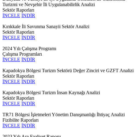
Turizmi ve Nevşehir İli Uygulanabilirlik Analizi
Sektör Raporları
İNCELE
İNDİR
Kırıkkale İli Savunma Sanayii Sektör Analizi
Sektör Raporları
İNCELE
İNDİR
2024 Yılı Çalışma Programı
Çalışma Programları
İNCELE
İNDİR
Kapadokya Bölgesi Turizm Sektörü Değer Zinciri ve GZFT Analizi
Sektör Raporları
İNCELE
İNDİR
Kapadokya Bölgesi Turizm İnsan Kaynağı Analizi
Sektör Raporları
İNCELE
İNDİR
TR71 Bölgesi İşletmeleri Yönetim Danışmanlığı İhtiyaç Analizi
Fizibilite Raporları
İNCELE
İNDİR
2023 Yılı Ara Faaliyet Raporu