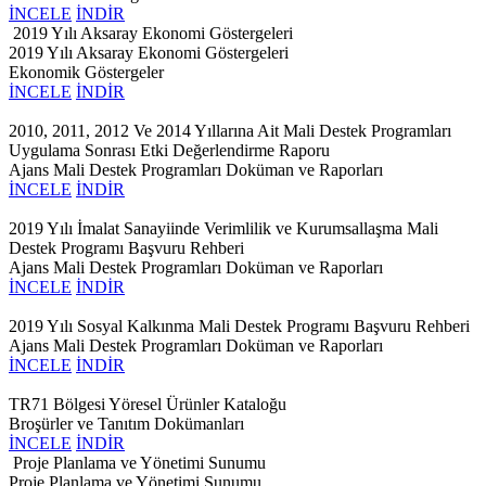
İNCELE
İNDİR
2019 Yılı Aksaray Ekonomi Göstergeleri
2019 Yılı Aksaray Ekonomi Göstergeleri
Ekonomik Göstergeler
İNCELE
İNDİR
2010, 2011, 2012 Ve 2014 Yıllarına Ait Mali Destek Programları
Uygulama Sonrası Etki Değerlendirme Raporu
Ajans Mali Destek Programları Doküman ve Raporları
İNCELE
İNDİR
2019 Yılı İmalat Sanayiinde Verimlilik ve Kurumsallaşma Mali
Destek Programı Başvuru Rehberi
Ajans Mali Destek Programları Doküman ve Raporları
İNCELE
İNDİR
2019 Yılı Sosyal Kalkınma Mali Destek Programı Başvuru Rehberi
Ajans Mali Destek Programları Doküman ve Raporları
İNCELE
İNDİR
TR71 Bölgesi Yöresel Ürünler Kataloğu
Broşürler ve Tanıtım Dokümanları
İNCELE
İNDİR
Proje Planlama ve Yönetimi Sunumu
Proje Planlama ve Yönetimi Sunumu