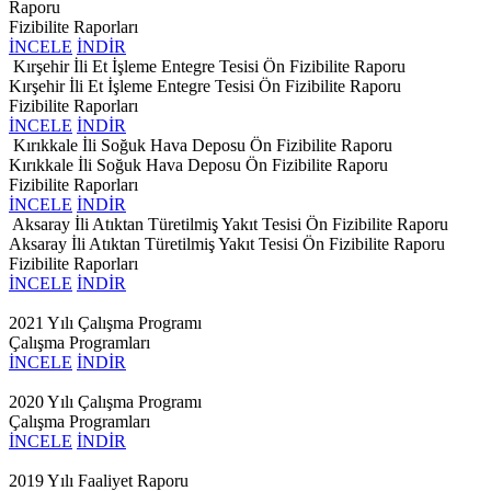
Raporu
Fizibilite Raporları
İNCELE
İNDİR
Kırşehir İli Et İşleme Entegre Tesisi Ön Fizibilite Raporu
Kırşehir İli Et İşleme Entegre Tesisi Ön Fizibilite Raporu
Fizibilite Raporları
İNCELE
İNDİR
Kırıkkale İli Soğuk Hava Deposu Ön Fizibilite Raporu
Kırıkkale İli Soğuk Hava Deposu Ön Fizibilite Raporu
Fizibilite Raporları
İNCELE
İNDİR
Aksaray İli Atıktan Türetilmiş Yakıt Tesisi Ön Fizibilite Raporu
Aksaray İli Atıktan Türetilmiş Yakıt Tesisi Ön Fizibilite Raporu
Fizibilite Raporları
İNCELE
İNDİR
2021 Yılı Çalışma Programı
Çalışma Programları
İNCELE
İNDİR
2020 Yılı Çalışma Programı
Çalışma Programları
İNCELE
İNDİR
2019 Yılı Faaliyet Raporu