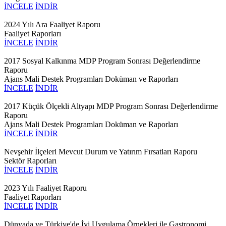
İNCELE
İNDİR
2024 Yılı Ara Faaliyet Raporu
Faaliyet Raporları
İNCELE
İNDİR
2017 Sosyal Kalkınma MDP Program Sonrası Değerlendirme
Raporu
Ajans Mali Destek Programları Doküman ve Raporları
İNCELE
İNDİR
2017 Küçük Ölçekli Altyapı MDP Program Sonrası Değerlendirme
Raporu
Ajans Mali Destek Programları Doküman ve Raporları
İNCELE
İNDİR
Nevşehir İlçeleri Mevcut Durum ve Yatırım Fırsatları Raporu
Sektör Raporları
İNCELE
İNDİR
2023 Yılı Faaliyet Raporu
Faaliyet Raporları
İNCELE
İNDİR
Dünyada ve Türkiye'de İyi Uygulama Örnekleri ile Gastronomi