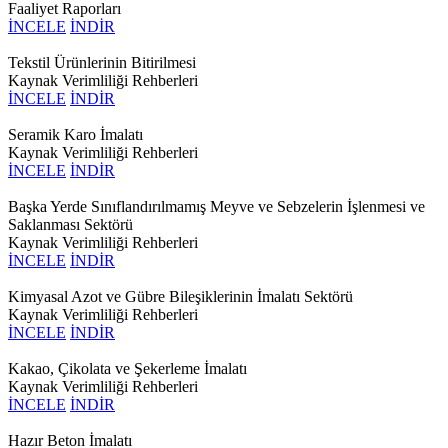
Faaliyet Raporları
İNCELE
İNDİR
Tekstil Ürünlerinin Bitirilmesi
Kaynak Verimliliği Rehberleri
İNCELE
İNDİR
Seramik Karo İmalatı
Kaynak Verimliliği Rehberleri
İNCELE
İNDİR
Başka Yerde Sınıflandırılmamış Meyve ve Sebzelerin İşlenmesi ve
Saklanması Sektörü
Kaynak Verimliliği Rehberleri
İNCELE
İNDİR
Kimyasal Azot ve Gübre Bileşiklerinin İmalatı Sektörü
Kaynak Verimliliği Rehberleri
İNCELE
İNDİR
Kakao, Çikolata ve Şekerleme İmalatı
Kaynak Verimliliği Rehberleri
İNCELE
İNDİR
Hazır Beton İmalatı