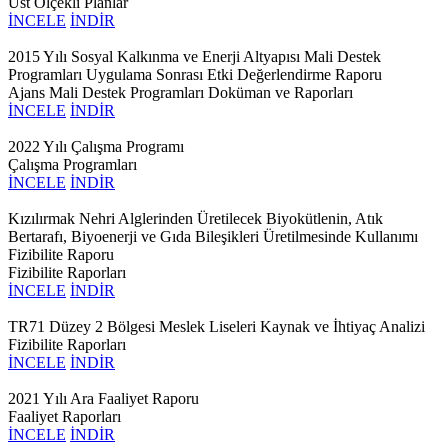
Üst Ölçekli Planlar
İNCELE
İNDİR
2015 Yılı Sosyal Kalkınma ve Enerji Altyapısı Mali Destek
Programları Uygulama Sonrası Etki Değerlendirme Raporu
Ajans Mali Destek Programları Doküman ve Raporları
İNCELE
İNDİR
2022 Yılı Çalışma Programı
Çalışma Programları
İNCELE
İNDİR
Kızılırmak Nehri Alglerinden Üretilecek Biyokütlenin, Atık
Bertarafı, Biyoenerji ve Gıda Bileşikleri Üretilmesinde Kullanımı
Fizibilite Raporu
Fizibilite Raporları
İNCELE
İNDİR
TR71 Düzey 2 Bölgesi Meslek Liseleri Kaynak ve İhtiyaç Analizi
Fizibilite Raporları
İNCELE
İNDİR
2021 Yılı Ara Faaliyet Raporu
Faaliyet Raporları
İNCELE
İNDİR