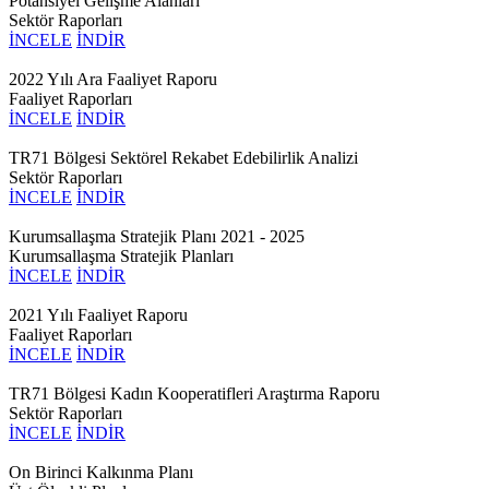
Potansiyel Gelişme Alanları
Sektör Raporları
İNCELE
İNDİR
2022 Yılı Ara Faaliyet Raporu
Faaliyet Raporları
İNCELE
İNDİR
TR71 Bölgesi Sektörel Rekabet Edebilirlik Analizi
Sektör Raporları
İNCELE
İNDİR
Kurumsallaşma Stratejik Planı 2021 - 2025
Kurumsallaşma Stratejik Planları
İNCELE
İNDİR
2021 Yılı Faaliyet Raporu
Faaliyet Raporları
İNCELE
İNDİR
TR71 Bölgesi Kadın Kooperatifleri Araştırma Raporu
Sektör Raporları
İNCELE
İNDİR
On Birinci Kalkınma Planı