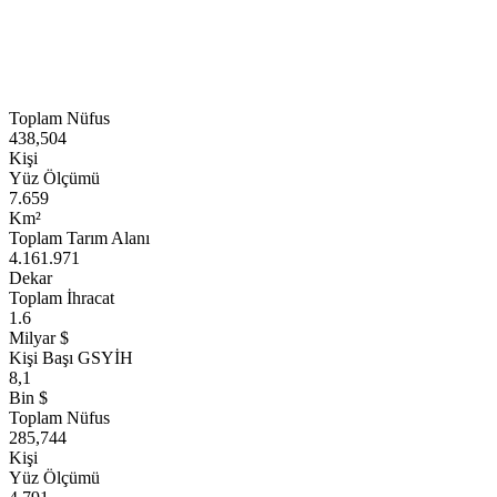
Toplam Nüfus
438,504
Kişi
Yüz Ölçümü
7.659
Km²
Toplam Tarım Alanı
4.161.971
Dekar
Toplam İhracat
1.6
Milyar $
Kişi Başı GSYİH
8,1
Bin $
Toplam Nüfus
285,744
Kişi
Yüz Ölçümü