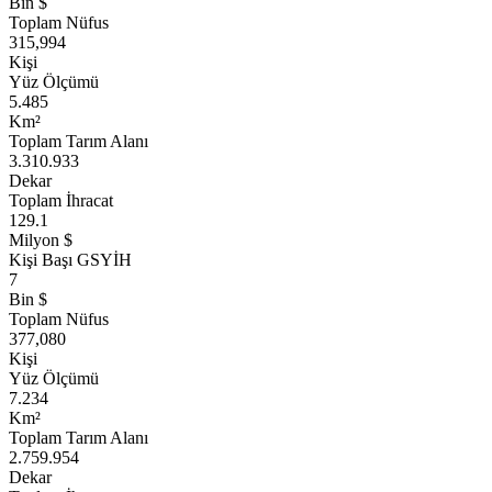
Bin $
Toplam Nüfus
315,994
Kişi
Yüz Ölçümü
5.485
Km²
Toplam Tarım Alanı
3.310.933
Dekar
Toplam İhracat
129.1
Milyon $
Kişi Başı GSYİH
7
Bin $
Toplam Nüfus
377,080
Kişi
Yüz Ölçümü
7.234
Km²
Toplam Tarım Alanı
2.759.954
Dekar