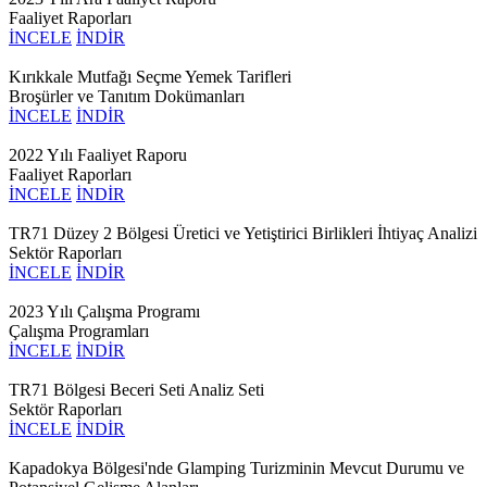
Faaliyet Raporları
İNCELE
İNDİR
Kırıkkale Mutfağı Seçme Yemek Tarifleri
Broşürler ve Tanıtım Dokümanları
İNCELE
İNDİR
2022 Yılı Faaliyet Raporu
Faaliyet Raporları
İNCELE
İNDİR
TR71 Düzey 2 Bölgesi Üretici ve Yetiştirici Birlikleri İhtiyaç Analizi
Sektör Raporları
İNCELE
İNDİR
2023 Yılı Çalışma Programı
Çalışma Programları
İNCELE
İNDİR
TR71 Bölgesi Beceri Seti Analiz Seti
Sektör Raporları
İNCELE
İNDİR
Kapadokya Bölgesi'nde Glamping Turizminin Mevcut Durumu ve