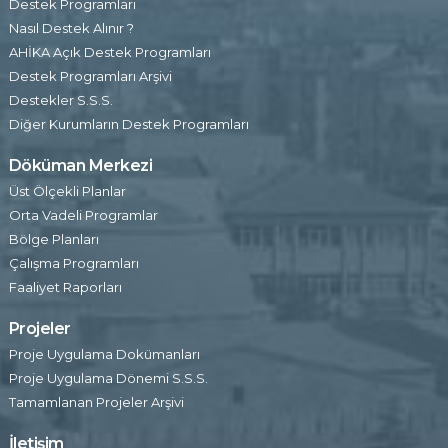
Destek Programları
Nasıl Destek Alınır ?
AHİKA Açık Destek Programları
Destek Programları Arşivi
Destekler S.S.S.
Diğer Kurumların Destek Programları
Döküman Merkezi
Üst Ölçekli Planlar
Orta Vadeli Programlar
Bölge Planları
Çalışma Programları
Faaliyet Raporları
Projeler
Proje Uygulama Dokümanları
Proje Uygulama Dönemi S.S.S.
Tamamlanan Projeler Arşivi
İletişim