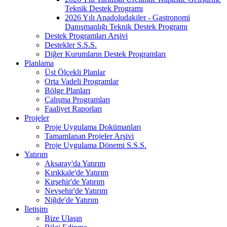
Teknik Destek Programı
2026 Yılı Anadoludakiler - Gastronomi
Danışmanlığı Teknik Destek Programı
Destek Programları Arşivi
Destekler S.S.S.
Diğer Kurumların Destek Programları
Planlama
Üst Ölçekli Planlar
Orta Vadeli Programlar
Bölge Planları
Çalışma Programları
Faaliyet Raporları
Projeler
Proje Uygulama Dokümanları
Tamamlanan Projeler Arşivi
Proje Uygulama Dönemi S.S.S.
Yatırım
Aksaray'da Yatırım
Kırıkkale'de Yatırım
Kırşehir'de Yatırım
Nevşehir'de Yatırım
Niğde'de Yatırım
İletişim
Bize Ulaşın