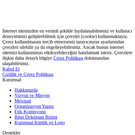
İnternet sitemizden en verimli şekilde faydalanabilmeniz ve kullanıcı
deneyiminizi geliştirebilmek için çerezler (cookie) kullanmaktayız.
Çerez kullanılmasını tercih etmezseniz tarayıcınızın ayarlarından
çerezleri silebilir ya da engelleyebilirsiniz. Ancak bunun internet
sitemizi kullanımınızı etkileyebileceğini hatırlatmak isteriz. Çerezlere
ilişkin daha detaylı bilgiye
Çerez Politikası
dokümandan
ulaşabilirsiniz.
Kabul Et
Gizlilik ve Çerez Politikası
Kurumsal
Hakkımızda
Vizyon ve Misyon
Mevzuat
Organizasyon Yapısı
Etik Komisyonu
Bilgi Doküman Birimi
Kurumsal Kimlik ve Logo
Destekler