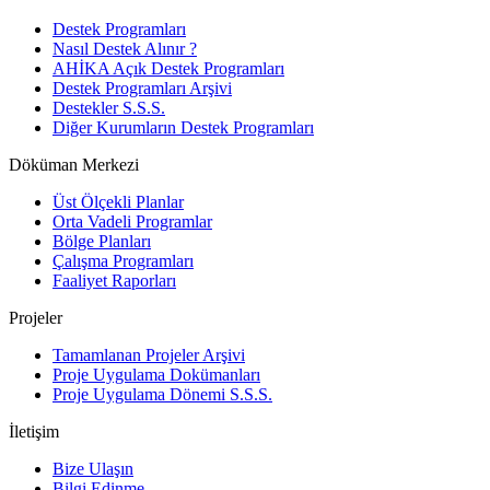
Destek Programları
Nasıl Destek Alınır ?
AHİKA Açık Destek Programları
Destek Programları Arşivi
Destekler S.S.S.
Diğer Kurumların Destek Programları
Döküman Merkezi
Üst Ölçekli Planlar
Orta Vadeli Programlar
Bölge Planları
Çalışma Programları
Faaliyet Raporları
Projeler
Tamamlanan Projeler Arşivi
Proje Uygulama Dokümanları
Proje Uygulama Dönemi S.S.S.
İletişim
Bize Ulaşın
Bilgi Edinme