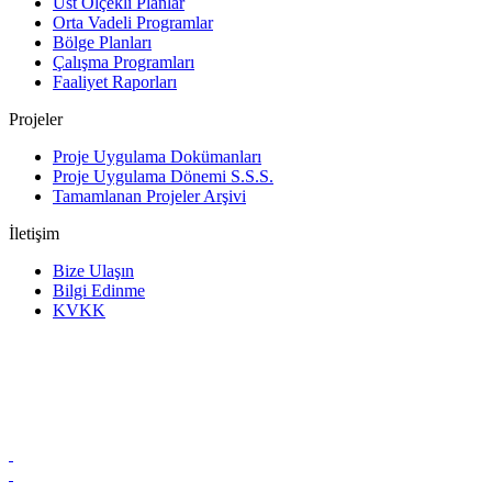
Üst Ölçekli Planlar
Orta Vadeli Programlar
Bölge Planları
Çalışma Programları
Faaliyet Raporları
Projeler
Proje Uygulama Dokümanları
Proje Uygulama Dönemi S.S.S.
Tamamlanan Projeler Arşivi
İletişim
Bize Ulaşın
Bilgi Edinme
KVKK