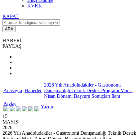
Bilgi Edinme
KVKK
KAPAT
ARA
HABERİ
PAYLAŞ
2026 Yılı Anadoludakiler - Gastronomi
Anasayfa
Haberler
Danışmanlığı Teknik Destek Programı Mart -
Nisan Dönemi Başvuru Sonuçları İlanı
Paylaş
Yazdır
15
MAYIS
2026
2026 Yılı Anadoludakiler - Gastronomi Danışmanlığı Teknik Destek
Programı Mart - Nisan Dönemi Başvuru Sonuçları İlanı