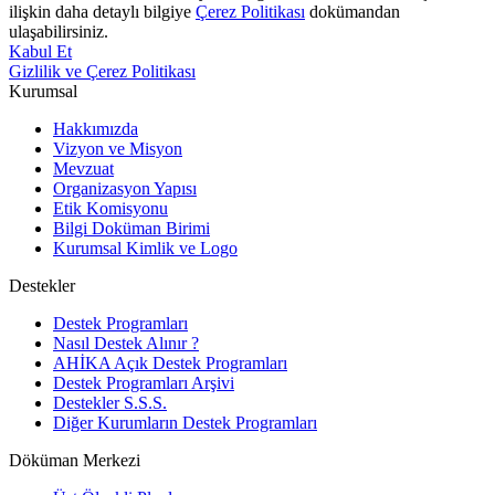
ilişkin daha detaylı bilgiye
Çerez Politikası
dokümandan
ulaşabilirsiniz.
Kabul Et
Gizlilik ve Çerez Politikası
Kurumsal
Hakkımızda
Vizyon ve Misyon
Mevzuat
Organizasyon Yapısı
Etik Komisyonu
Bilgi Doküman Birimi
Kurumsal Kimlik ve Logo
Destekler
Destek Programları
Nasıl Destek Alınır ?
AHİKA Açık Destek Programları
Destek Programları Arşivi
Destekler S.S.S.
Diğer Kurumların Destek Programları
Döküman Merkezi