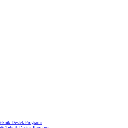
Teknik Destek Programı
ığı Teknik Destek Programı