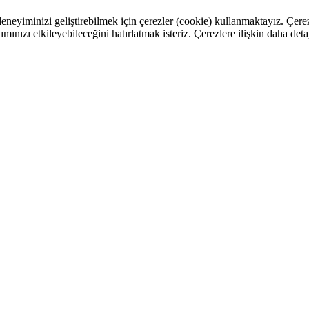
eneyiminizi geliştirebilmek için çerezler (cookie) kullanmaktayız. Çerez
ımınızı etkileyebileceğini hatırlatmak isteriz. Çerezlere ilişkin daha deta