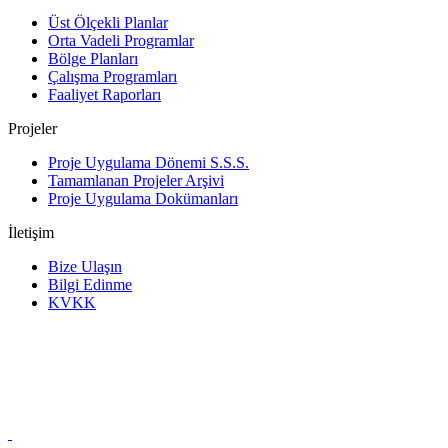
Üst Ölçekli Planlar
Orta Vadeli Programlar
Bölge Planları
Çalışma Programları
Faaliyet Raporları
Projeler
Proje Uygulama Dönemi S.S.S.
Tamamlanan Projeler Arşivi
Proje Uygulama Dokümanları
İletişim
Bize Ulaşın
Bilgi Edinme
KVKK