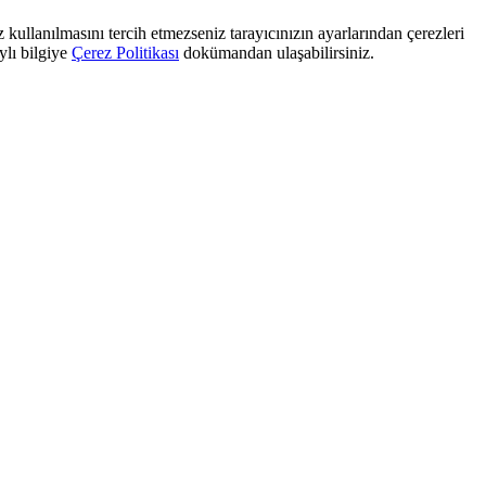
 kullanılmasını tercih etmezseniz tarayıcınızın ayarlarından çerezleri
ylı bilgiye
Çerez Politikası
dokümandan ulaşabilirsiniz.