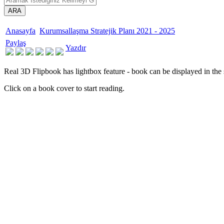
ARA
Anasayfa
Kurumsallaşma Stratejik Planı 2021 - 2025
Paylaş
Yazdır
Real 3D Flipbook has lightbox feature - book can be displayed in the 
Click on a book cover to start reading.