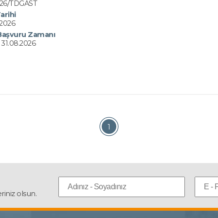
/26/TDGAST
arihi
.2026
Başvuru Zamanı
 31.08.2026
1
iniz olsun.