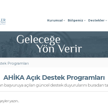
Sosyal Medyada
Kurumsal
Bölgemiz
Destekler
stek Programları
AHİKA Açık Destek Programları
n başvuruya açılan güncel destek duyurularını buradan taki