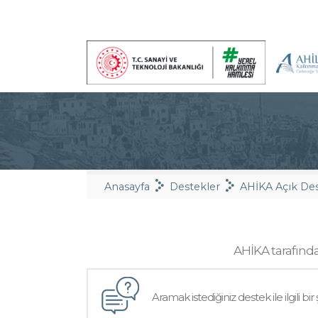
Anasayfa
Destekler
AHİKA Açık De
AHİKA tarafında