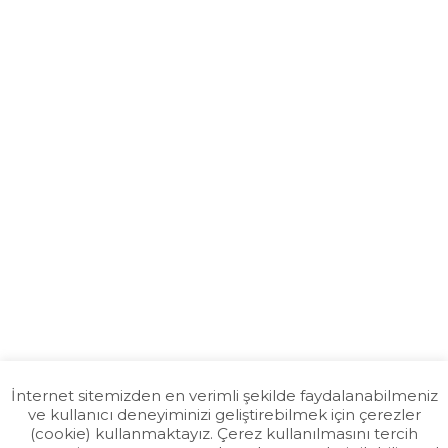
Bilgi Edinme
KVKK
İnternet sitemizden en verimli şekilde faydalanabilmeniz
ve kullanıcı deneyiminizi geliştirebilmek için çerezler
(cookie) kullanmaktayız. Çerez kullanılmasını tercih