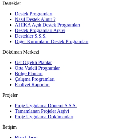
Destekler
Destek Programları
Nasıl Destek Alınır ?
AHİKA Açık Destek Programları
Destek Programları Arşivi
Destekler S.S.S.
Diğer Kurumların Destek Programları
Döküman Merkezi
Üst Ölçekli Planlar
Orta Vadeli Programlar
Bölge Planları
Çalışma Programları
Faaliyet Raporları
Projeler
Proje Uygulama Dönemi S.S.S.
Tamamlanan Projeler Arşivi
Proje Uygulama Dokümanları
İletişim
Bize Ulaşın