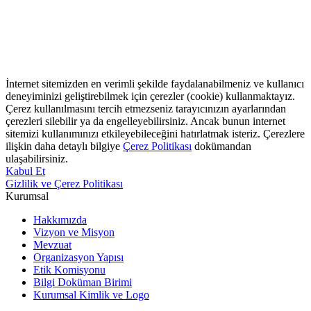
İnternet sitemizden en verimli şekilde faydalanabilmeniz ve kullanıcı
deneyiminizi geliştirebilmek için çerezler (cookie) kullanmaktayız.
Çerez kullanılmasını tercih etmezseniz tarayıcınızın ayarlarından
çerezleri silebilir ya da engelleyebilirsiniz. Ancak bunun internet
sitemizi kullanımınızı etkileyebileceğini hatırlatmak isteriz. Çerezlere
ilişkin daha detaylı bilgiye
Çerez Politikası
dokümandan
ulaşabilirsiniz.
Kabul Et
Gizlilik ve Çerez Politikası
Kurumsal
Hakkımızda
Vizyon ve Misyon
Mevzuat
Organizasyon Yapısı
Etik Komisyonu
Bilgi Doküman Birimi
Kurumsal Kimlik ve Logo