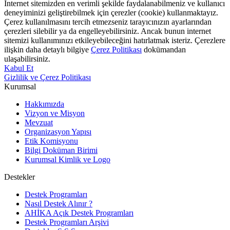
İnternet sitemizden en verimli şekilde faydalanabilmeniz ve kullanıcı
deneyiminizi geliştirebilmek için çerezler (cookie) kullanmaktayız.
Çerez kullanılmasını tercih etmezseniz tarayıcınızın ayarlarından
çerezleri silebilir ya da engelleyebilirsiniz. Ancak bunun internet
sitemizi kullanımınızı etkileyebileceğini hatırlatmak isteriz. Çerezlere
ilişkin daha detaylı bilgiye
Çerez Politikası
dokümandan
ulaşabilirsiniz.
Kabul Et
Gizlilik ve Çerez Politikası
Kurumsal
Hakkımızda
Vizyon ve Misyon
Mevzuat
Organizasyon Yapısı
Etik Komisyonu
Bilgi Doküman Birimi
Kurumsal Kimlik ve Logo
Destekler
Destek Programları
Nasıl Destek Alınır ?
AHİKA Açık Destek Programları
Destek Programları Arşivi