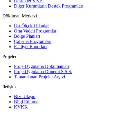
Destekler S.S.S.
Diğer Kurumların Destek Programları
Döküman Merkezi
Üst Ölçekli Planlar
Orta Vadeli Programlar
Bölge Planları
Çalışma Programları
Faaliyet Raporları
Projeler
Proje Uygulama Dokümanları
Proje Uygulama Dönemi S.S.S.
Tamamlanan Projeler Arşivi
İletişim
Bize Ulaşın
Bilgi Edinme
KVKK