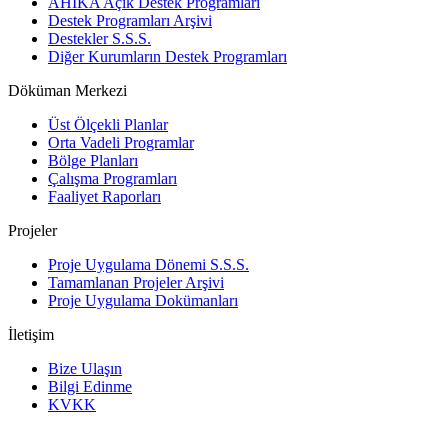
AHİKA Açık Destek Programları
Destek Programları Arşivi
Destekler S.S.S.
Diğer Kurumların Destek Programları
Döküman Merkezi
Üst Ölçekli Planlar
Orta Vadeli Programlar
Bölge Planları
Çalışma Programları
Faaliyet Raporları
Projeler
Proje Uygulama Dönemi S.S.S.
Tamamlanan Projeler Arşivi
Proje Uygulama Dokümanları
İletişim
Bize Ulaşın
Bilgi Edinme
KVKK