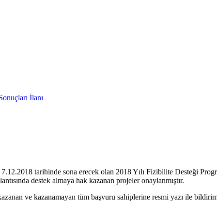
Sonuçları İlanı
 7.12.2018 tarihinde sona erecek olan 2018 Yılı Fizibilite Desteği Pro
antısında destek almaya hak kazanan projeler onaylanmıştır.
azanan ve kazanamayan tüm başvuru sahiplerine resmi yazı ile bildirim 