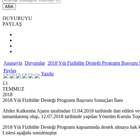
ARA
DUYURUYU
PAYLAŞ
Anasayfa
Duyurular
2018 Yılı Fizibilite Desteği Programı Başvuru 
Paylaş
Yazdır
13
TEMMUZ
2018
2018 Yılı Fizibilite Desteği Programı Başvuru Sonuçları İlanı
Ahiler Kalkınma Ajansı tarafından 11.04.2018 tarihinde ilan edilen ve
tamamlanmış olup, 12.07.2018 tarihinde yapılan Yönetim Kurulu Topl
2018 Yılı Fizibilite Desteği Programı kapsamında destek almaya hak k
Listesi aşağıda sunulmuştur.