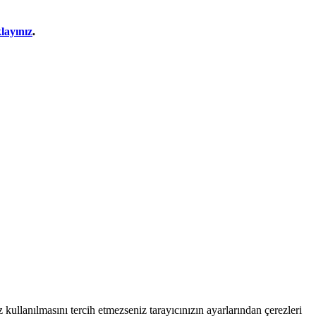
klayınız
.
 kullanılmasını tercih etmezseniz tarayıcınızın ayarlarından çerezleri