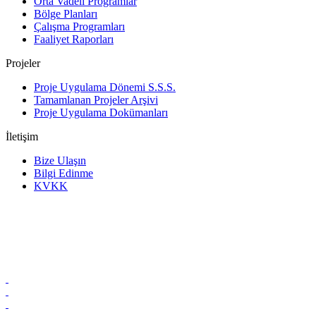
Orta Vadeli Programlar
Bölge Planları
Çalışma Programları
Faaliyet Raporları
Projeler
Proje Uygulama Dönemi S.S.S.
Tamamlanan Projeler Arşivi
Proje Uygulama Dokümanları
İletişim
Bize Ulaşın
Bilgi Edinme
KVKK