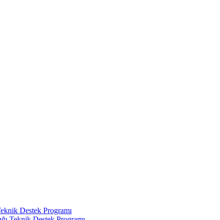
Teknik Destek Programı
ığı Teknik Destek Programı