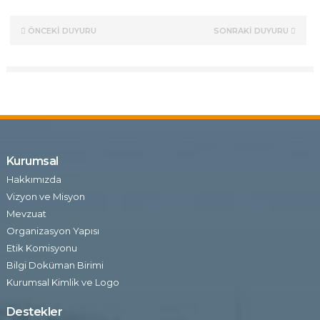
ÖNCEKİ DUYURU
SONRAKİ DUYURU
Kurumsal
Hakkımızda
Vizyon ve Misyon
Mevzuat
Organizasyon Yapısı
Etik Komisyonu
Bilgi Doküman Birimi
Kurumsal Kimlik ve Logo
Destekler