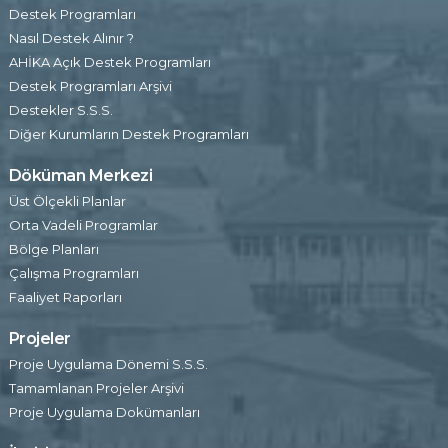
Destek Programları
Nasıl Destek Alınır ?
AHİKA Açık Destek Programları
Destek Programları Arşivi
Destekler S.S.S.
Diğer Kurumların Destek Programları
Döküman Merkezi
Üst Ölçekli Planlar
Orta Vadeli Programlar
Bölge Planları
Çalışma Programları
Faaliyet Raporları
Projeler
Proje Uygulama Dönemi S.S.S.
Tamamlanan Projeler Arşivi
Proje Uygulama Dokümanları