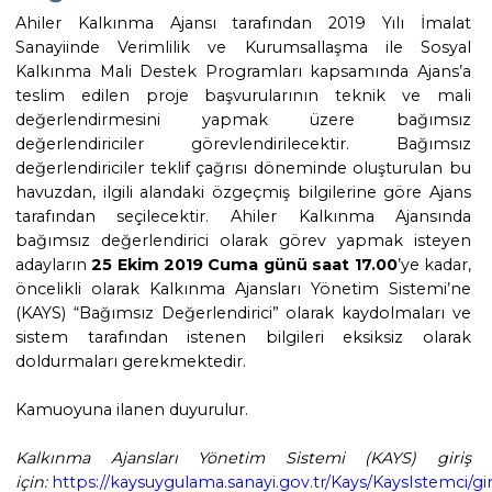
Ahiler Kalkınma Ajansı tarafından 2019 Yılı İmalat
Sanayiinde Verimlilik ve Kurumsallaşma ile Sosyal
Kalkınma Mali Destek Programları kapsamında Ajans’a
teslim edilen proje başvurularının teknik ve mali
değerlendirmesini yapmak üzere bağımsız
değerlendiriciler görevlendirilecektir. Bağımsız
değerlendiriciler teklif çağrısı döneminde oluşturulan bu
havuzdan, ilgili alandaki özgeçmiş bilgilerine göre Ajans
tarafından seçilecektir. Ahiler Kalkınma Ajansında
bağımsız değerlendirici olarak görev yapmak isteyen
adayların
25 Ekim 2019 Cuma günü saat 17.00
’ye kadar,
öncelikli olarak Kalkınma Ajansları Yönetim Sistemi’ne
(KAYS) “Bağımsız Değerlendirici” olarak kaydolmaları ve
sistem tarafından istenen bilgileri eksiksiz olarak
doldurmaları gerekmektedir.
Kamuoyuna ilanen duyurulur.
Kalkınma Ajansları Yönetim Sistemi (KAYS) giriş
için:
https://kaysuygulama.sanayi.gov.tr/Kays/KaysIstemci/giri