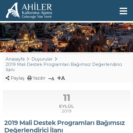
Anasayfa
Duyurular
2019 Mali Destek Programları Bağımsız Değerlendirici
İlanı
Paylaş
Yazdır
11
EYLÜL
2019
2019 Mali Destek Programları Bağımsız
Değerlendirici İlanı