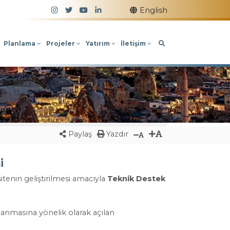
Takip Edin!
English
Planlama
Projeler
Yatırım
İletişim
Paylaş
Yazdır
i
tenin geliştirilmesi amacıyla
Teknik Destek
ılanmasına yönelik olarak açılan