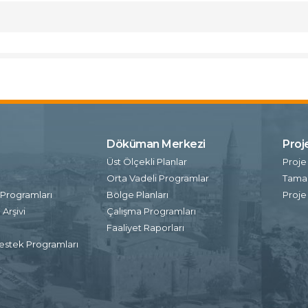
Döküman Merkezi
Proj
ı
Üst Ölçekli Planlar
Proje
Orta Vadeli Programlar
Tamam
Programları
Bölge Planları
Proje
Arşivi
Çalışma Programları
Faaliyet Raporları
estek Programları