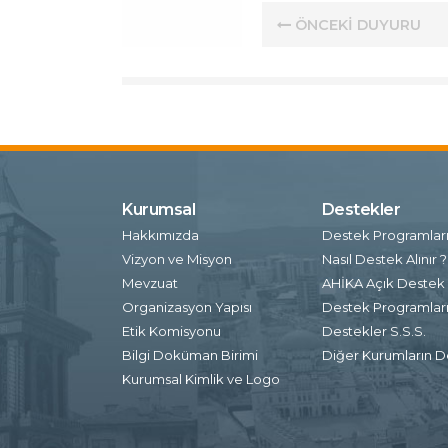
ÖNCEKİ DUYURU
Kurumsal
Destekler
Hakkımızda
Destek Programlar
Vizyon ve Misyon
Nasıl Destek Alınır ?
Mevzuat
AHİKA Açık Destek 
Organizasyon Yapısı
Destek Programları 
Etik Komisyonu
Destekler S.S.S.
Bilgi Doküman Birimi
Diğer Kurumların D
Kurumsal Kimlik ve Logo