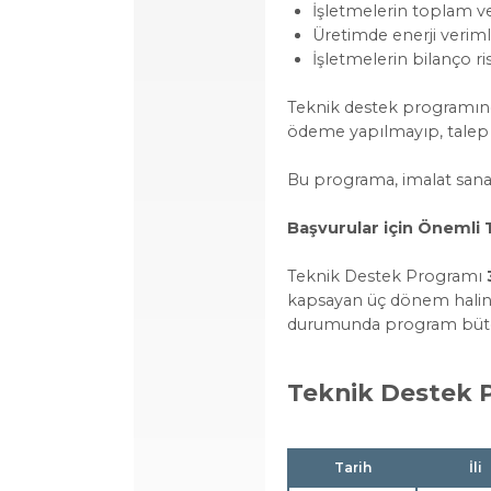
İşletmelerin toplam veri
Üretimde enerji veriml
İşletmelerin bilanço ris
Teknik destek programın
ödeme yapılmayıp, talep e
Bu programa, imalat sanay
Başvurular için Önemli 
Teknik Destek Programı
kapsayan üç dönem halinde
durumunda program bütçesi
Teknik Destek P
Tarih
İli