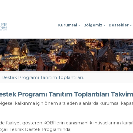
Sosyal Medyada
Kurumsal
Bölgemiz
Destekler
2023 Yılı Teknik Destek Programı Tanıtım Toplantıları Takvimi
Destek Programı Tanıtım Toplantıları Takvim
ölgesel kalkınma için önem arz eden alanlarda kurumsal kapasi
e faaliyet gösteren KOBİ’lerin danışmanlık ihtiyaçlarının karş
çeli Teknik Destek Programında;