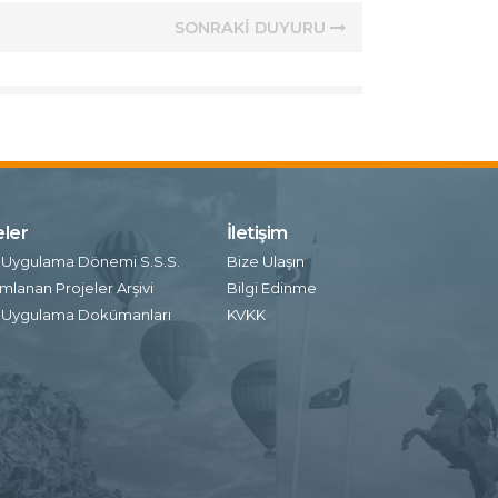
SONRAKİ DUYURU
eler
İletişim
 Uygulama Dönemi S.S.S.
Bize Ulaşın
lanan Projeler Arşivi
Bilgi Edinme
 Uygulama Dokümanları
KVKK