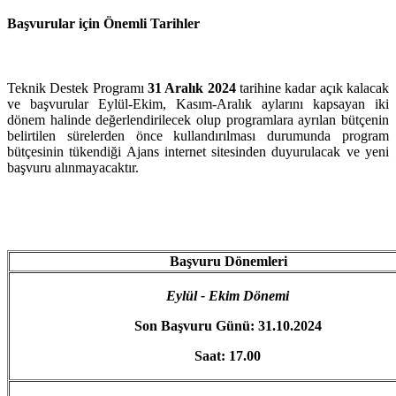
Başvurular için Önemli Tarihler
Teknik Destek Programı
31 Aralık 2024
tarihine kadar açık kalacak
ve başvurular Eylül-Ekim, Kasım-Aralık aylarını kapsayan iki
dönem halinde değerlendirilecek olup programlara ayrılan bütçenin
belirtilen sürelerden önce kullandırılması durumunda program
bütçesinin tükendiği Ajans internet sitesinden duyurulacak ve yeni
başvuru alınmayacaktır.
Başvuru Dönemleri
Eylül - Ekim Dönemi
Son Başvuru Günü: 31.10.2024
Saat: 17.00