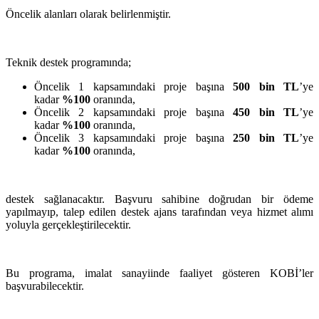
Öncelik alanları olarak belirlenmiştir.
Teknik destek programında;
Öncelik 1 kapsamındaki proje başına
500 bin TL
’ye
kadar
%100
oranında,
Öncelik 2 kapsamındaki proje başına
450 bin TL
’ye
kadar
%100
oranında,
Öncelik 3 kapsamındaki proje başına
250 bin TL
’ye
kadar
%100
oranında,
destek sağlanacaktır. Başvuru sahibine doğrudan bir ödeme
yapılmayıp, talep edilen destek ajans tarafından veya hizmet alımı
yoluyla gerçekleştirilecektir.
Bu programa, imalat sanayiinde faaliyet gösteren KOBİ’ler
başvurabilecektir.