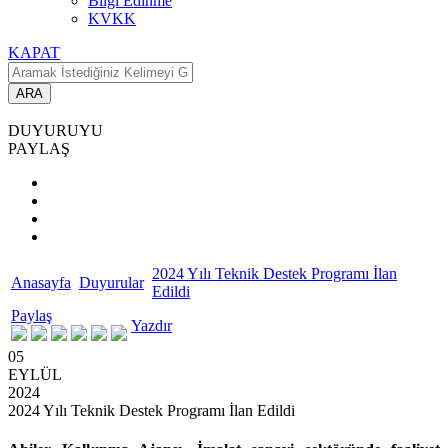
Bilgi Edinme
KVKK
KAPAT
ARA
DUYURUYU
PAYLAŞ
2024 Yılı Teknik Destek Programı İlan
Anasayfa
Duyurular
Edildi
Paylaş
Yazdır
05
EYLÜL
2024
2024 Yılı Teknik Destek Programı İlan Edildi