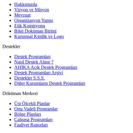
Hakkımızda
Vizyon ve Misyon
Mevzuat
Organizasyon Yapısı
Etik Komisyonu
Bilgi Doküman Birimi
Kurumsal Kimlik ve Logo
Destekler
Destek Programları
Nasıl Destek Alınır ?
AHİKA Açık Destek Programları
Destek Programları Arşivi
Destekler S.S.S.
Diğer Kurumların Destek Programları
Döküman Merkezi
Üst Ölçekli Planlar
Orta Vadeli Programlar
Bölge Planları
Çalışma Programları
Faaliyet Raporları