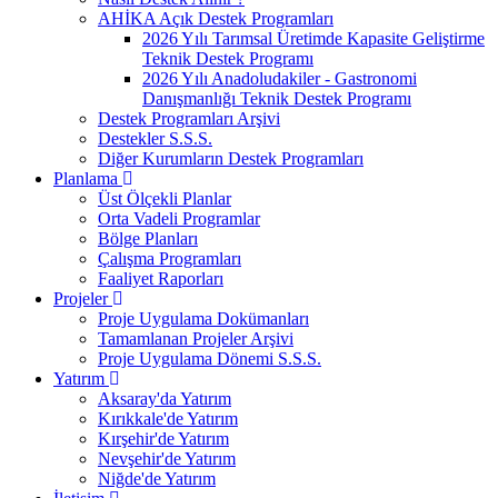
AHİKA Açık Destek Programları
2026 Yılı Tarımsal Üretimde Kapasite Geliştirme
Teknik Destek Programı
2026 Yılı Anadoludakiler - Gastronomi
Danışmanlığı Teknik Destek Programı
Destek Programları Arşivi
Destekler S.S.S.
Diğer Kurumların Destek Programları
Planlama
Üst Ölçekli Planlar
Orta Vadeli Programlar
Bölge Planları
Çalışma Programları
Faaliyet Raporları
Projeler
Proje Uygulama Dokümanları
Tamamlanan Projeler Arşivi
Proje Uygulama Dönemi S.S.S.
Yatırım
Aksaray'da Yatırım
Kırıkkale'de Yatırım
Kırşehir'de Yatırım
Nevşehir'de Yatırım
Niğde'de Yatırım