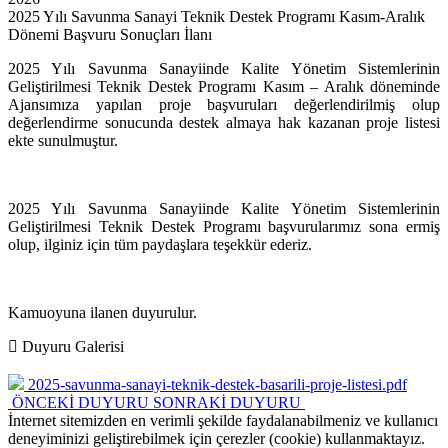
2025 Yılı Savunma Sanayi Teknik Destek Programı Kasım-Aralık
Dönemi Başvuru Sonuçları İlanı
2025 Yılı Savunma Sanayiinde Kalite Yönetim Sistemlerinin
Geliştirilmesi Teknik Destek Programı Kasım – Aralık döneminde
Ajansımıza yapılan proje başvuruları değerlendirilmiş olup
değerlendirme sonucunda destek almaya hak kazanan proje listesi
ekte sunulmuştur.
2025 Yılı Savunma Sanayiinde Kalite Yönetim Sistemlerinin
Geliştirilmesi Teknik Destek Programı başvurularımız sona ermiş
olup, ilginiz için tüm paydaşlara teşekkür ederiz.
Kamuoyuna ilanen duyurulur.
Duyuru Galerisi
2025-savunma-sanayi-teknik-destek-basarili-proje-listesi.pdf
ÖNCEKİ DUYURU
SONRAKİ DUYURU
İnternet sitemizden en verimli şekilde faydalanabilmeniz ve kullanıcı
deneyiminizi geliştirebilmek için çerezler (cookie) kullanmaktayız.