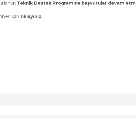
zırlanan
Teknik Destek Programına başvurular devam etm
hberi için
tıklayınız
.