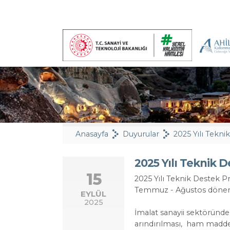
Anasayfa
Duyurular
2025 Yılı Teknik 
15
2025 Yılı Teknik Destek 
Temmuz - Ağustos dönem
EYLÜL
2025
İmalat sanayii sektöründe
arındırılması, ham madde,