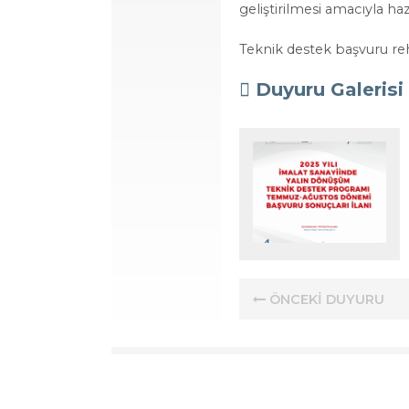
geliştirilmesi amacıyla ha
Teknik destek başvuru re
Duyuru Galerisi
ÖNCEKİ DUYURU