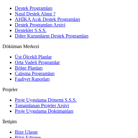
Destek Programları
Nasıl Destek Alınır ?
AHİKA Açık Destek Programları
Destek Programları Arşivi
Destekler S.S.S.
Diğer Kurumların Destek Programları
Döküman Merkezi
Üst Ölçekli Planlar
Orta Vadeli Programlar
Bölge Planları
Çalışma Programları
Faaliyet Raporları
Projeler
Proje Uygulama Dönemi S.S.S.
Tamamlanan Projeler Arşivi
Proje Uygulama Dokümanları
İletişim
Bize Ulaşın
Bilgi Edinme