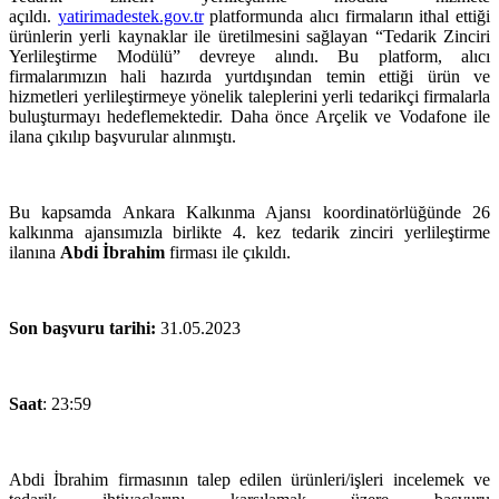
açıldı.
yatirimadestek.gov.tr
platformunda alıcı firmaların ithal ettiği
ürünlerin yerli kaynaklar ile üretilmesini sağlayan “Tedarik Zinciri
Yerlileştirme Modülü” devreye alındı. Bu platform, alıcı
firmalarımızın hali hazırda yurtdışından temin ettiği ürün ve
hizmetleri yerlileştirmeye yönelik taleplerini yerli tedarikçi firmalarla
buluşturmayı hedeflemektedir. Daha önce Arçelik ve Vodafone ile
ilana çıkılıp başvurular alınmıştı.
Bu kapsamda Ankara Kalkınma Ajansı koordinatörlüğünde 26
kalkınma ajansımızla birlikte 4. kez tedarik zinciri yerlileştirme
ilanına
Abdi İbrahim
firması ile çıkıldı.
Son başvuru tarihi:
31.05.2023
Saat
: 23:59
Abdi İbrahim firmasının talep edilen ürünleri/işleri incelemek ve