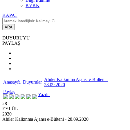
Bilgi Edinme
KVKK
KAPAT
ARA
DUYURUYU
PAYLAŞ
Ahiler Kalkınma Ajansı e-Bülteni -
Anasayfa
Duyurular
28.09.2020
Paylaş
Yazdır
28
EYLÜL
2020
Ahiler Kalkınma Ajansı e-Bülteni - 28.09.2020