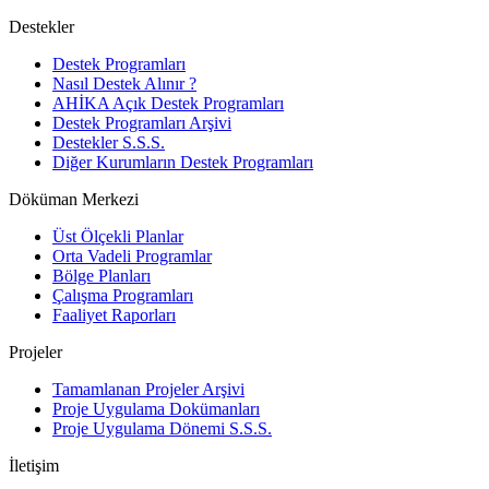
Destekler
Destek Programları
Nasıl Destek Alınır ?
AHİKA Açık Destek Programları
Destek Programları Arşivi
Destekler S.S.S.
Diğer Kurumların Destek Programları
Döküman Merkezi
Üst Ölçekli Planlar
Orta Vadeli Programlar
Bölge Planları
Çalışma Programları
Faaliyet Raporları
Projeler
Tamamlanan Projeler Arşivi
Proje Uygulama Dokümanları
Proje Uygulama Dönemi S.S.S.
İletişim