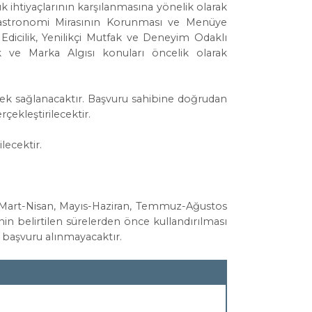
 ihtiyaçlarının karşılanmasına yönelik olarak
astronomi Mirasının Korunması ve Menüye
 Edicilik, Yenilikçi Mutfak ve Deneyim Odaklı
k ve Marka Algısı konuları öncelik olarak
ek sağlanacaktır. Başvuru sahibine doğrudan
çekleştirilecektir.
lecektir.
r Mart-Nisan, Mayıs-Haziran, Temmuz-Ağustos
n belirtilen sürelerden önce kullandırılması
 başvuru alınmayacaktır.