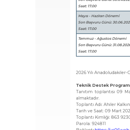
Saat: 17.00
Mayıs - Haziran Dönemi
Son Başvuru Günü: 30.06.20
Saat: 17.00
Temmuz - Ağustos Dönemi
Son Başvuru Günü: 31.08.202
Saat: 17.00
2026 Yılı Anadoludakiler
Teknik Destek Programı
Tanıtım toplantısı 09 Mar
almaktadır.
Toplantı Adı: Ahiler Kalk
Tarih ve Saat: 09 Mart 20
Toplantı Kimliği: 863 923
Parola: 924811