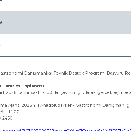
26
6
-Gastronomi Danışmanlığı Teknik Destek Programı Başvuru Re
 Tanıtım Toplantısı
t 2026 tarihi saat 14:00’da çevrim içi olarak gerçekleştirile
ınma Ajansı 2026 Yılı Anadoludakiler - Gastronomi Danışmanlı
26 – 14:00
0 2450