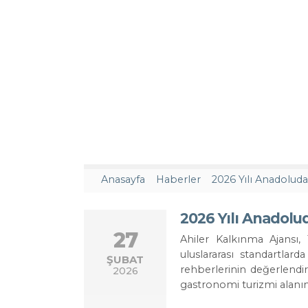
Anasayfa
Haberler
2026 Yılı Anadolu
27
Ahiler Kalkınma Ajansı,
uluslararası standartlard
ŞUBAT
rehberlerinin değerlendi
2026
gastronomi turizmi alanı