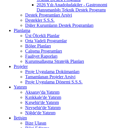
2026 Yılı Anadoludakiler - Gastronomi
Danışmanlığı Teknik Destek Programı
Destek Programları Arşivi
Destekler S.S.S.
Diğer Kurumların Destek Programları
Planlama
Üst Ölçekli Planlar
Orta Vadeli Programlar
Bölge Planları
Çalışma Programları
Faaliyet Raporları
Kurumsallaşma Stratejik Planları
Projeler
Proje Uygulama Dokümanları
Tamamlanan Projeler Arşivi
Proje Uygulama Dönemi S.S.S.
Yatırım
Aksaray'da Yatırım
Kırıkkale'de Yatırım
Kırşehir'de Yatırım
Nevşehir'de Yatırım
Niğde'de Yatırım
İletişim
Bize Ulaşın