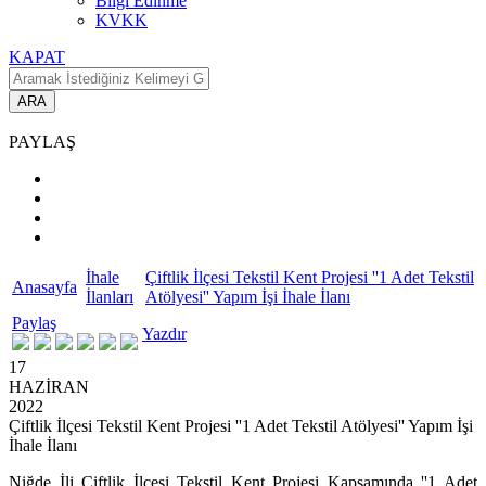
Bilgi Edinme
KVKK
KAPAT
ARA
PAYLAŞ
İhale
Çiftlik İlçesi Tekstil Kent Projesi ''1 Adet Tekstil
Anasayfa
İlanları
Atölyesi'' Yapım İşi İhale İlanı
Paylaş
Yazdır
17
HAZİRAN
2022
Çiftlik İlçesi Tekstil Kent Projesi ''1 Adet Tekstil Atölyesi'' Yapım İşi
İhale İlanı
Niğde İli Çiftlik İlçesi Tekstil Kent Projesi Kapsamında ''1 Adet