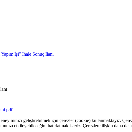
Yapım İşi” İhale Sonuç İlanı
lanı
ani.pdf
eneyiminizi geliştirebilmek için çerezler (cookie) kullanmaktayız. Çerez
ımınızı etkileyebileceğini hatırlatmak isteriz. Çerezlere ilişkin daha deta