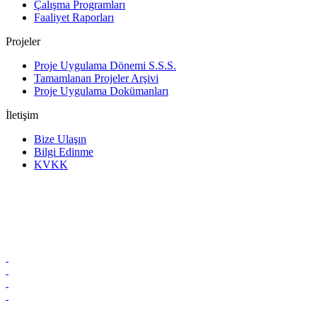
Çalışma Programları
Faaliyet Raporları
Projeler
Proje Uygulama Dönemi S.S.S.
Tamamlanan Projeler Arşivi
Proje Uygulama Dokümanları
İletişim
Bize Ulaşın
Bilgi Edinme
KVKK