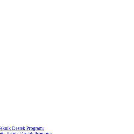
Teknik Destek Programı
ığı Teknik Destek Programı