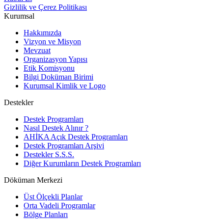
Gizlilik ve Çerez Politikası
Kurumsal
Hakkımızda
Vizyon ve Misyon
Mevzuat
Organizasyon Yapısı
Etik Komisyonu
Bilgi Doküman Birimi
Kurumsal Kimlik ve Logo
Destekler
Destek Programları
Nasıl Destek Alınır ?
AHİKA Açık Destek Programları
Destek Programları Arşivi
Destekler S.S.S.
Diğer Kurumların Destek Programları
Döküman Merkezi
Üst Ölçekli Planlar
Orta Vadeli Programlar
Bölge Planları