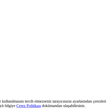
 kullanılmasını tercih etmezseniz tarayıcınızın ayarlarından çerezleri
ylı bilgiye
Çerez Politikası
dokümandan ulaşabilirsiniz.