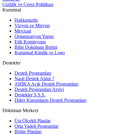
Gizlilik ve Çerez Politikası
Kurumsal
Hakkımızda
Vizyon ve Misyon
Mevzuat
Organizasyon Yapısı
Etik Komisyonu
Bilgi Doküman Birimi
Kurumsal Kimlik ve Logo
Destekler
Destek Programları
Nasıl Destek Alınır ?
AHİKA Açık Destek Programları
Destek Programları Arşivi
Destekler S.S.S.
Diğer Kurumların Destek Programları
Döküman Merkezi
Üst Ölçekli Planlar
Orta Vadeli Programlar
Bölge Planları