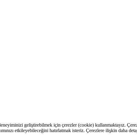
eneyiminizi geliştirebilmek için çerezler (cookie) kullanmaktayız. Çerez
ımınızı etkileyebileceğini hatırlatmak isteriz. Çerezlere ilişkin daha deta