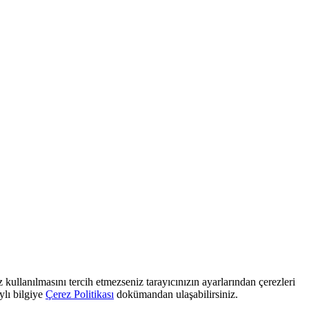
 kullanılmasını tercih etmezseniz tarayıcınızın ayarlarından çerezleri
ylı bilgiye
Çerez Politikası
dokümandan ulaşabilirsiniz.