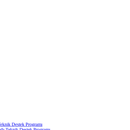
Teknik Destek Programı
ığı Teknik Destek Programı