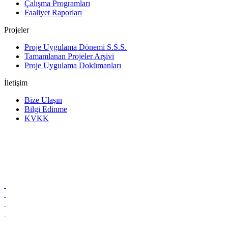
Çalışma Programları
Faaliyet Raporları
Projeler
Proje Uygulama Dönemi S.S.S.
Tamamlanan Projeler Arşivi
Proje Uygulama Dokümanları
İletişim
Bize Ulaşın
Bilgi Edinme
KVKK