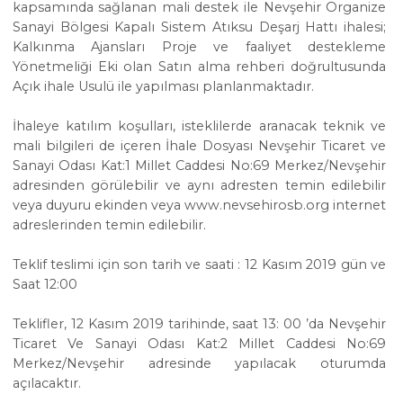
kapsamında sağlanan mali destek ile Nevşehir Organize
Sanayi Bölgesi Kapalı Sistem Atıksu Deşarj Hattı ihalesi;
Kalkınma Ajansları Proje ve faaliyet destekleme
Yönetmeliği Eki olan Satın alma rehberi doğrultusunda
Açık ihale Usulü ile yapılması planlanmaktadır.
İhaleye katılım koşulları, isteklilerde aranacak teknik ve
mali bilgileri de içeren İhale Dosyası Nevşehir Ticaret ve
Sanayi Odası Kat:1 Millet Caddesi No:69 Merkez/Nevşehir
adresinden görülebilir ve aynı adresten temin edilebilir
veya duyuru ekinden veya
www.nevsehirosb.org
internet
adreslerinden temin edilebilir.
Teklif teslimi için son tarih ve saati : 12 Kasım 2019 gün ve
Saat 12:00
Teklifler, 12 Kasım 2019 tarihinde, saat 13: 00 ’da Nevşehir
Ticaret Ve Sanayi Odası Kat:2 Millet Caddesi No:69
Merkez/Nevşehir adresinde yapılacak oturumda
açılacaktır.