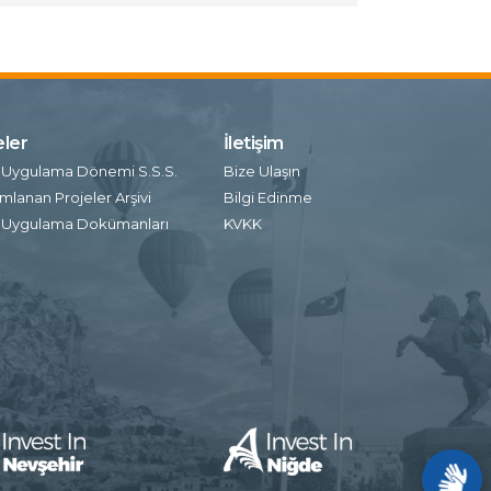
eler
İletişim
 Uygulama Dönemi S.S.S.
Bize Ulaşın
lanan Projeler Arşivi
Bilgi Edinme
 Uygulama Dokümanları
KVKK