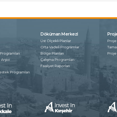
Döküman Merkezi
Proj
ı
Üst Ölçekli Planlar
Proje
Orta Vadeli Programlar
Tamam
Programları
Bölge Planları
Proje
Arşivi
Çalışma Programları
Faaliyet Raporları
estek Programları