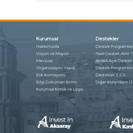
Kurumsal
Destekler
Hakkımızda
Destek Programlar
Vizyon ve Misyon
Nasıl Destek Alınır ?
Mevzuat
AHİKA Açık Destek 
Organizasyon Yapısı
Destek Programları 
Etik Komisyonu
Destekler S.S.S.
Bilgi Doküman Birimi
Diğer Kurumların D
Kurumsal Kimlik ve Logo