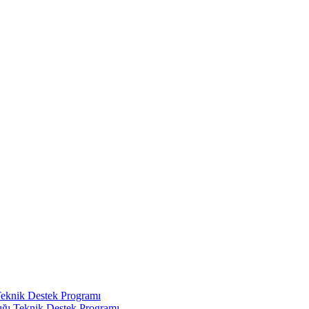
Teknik Destek Programı
ığı Teknik Destek Programı