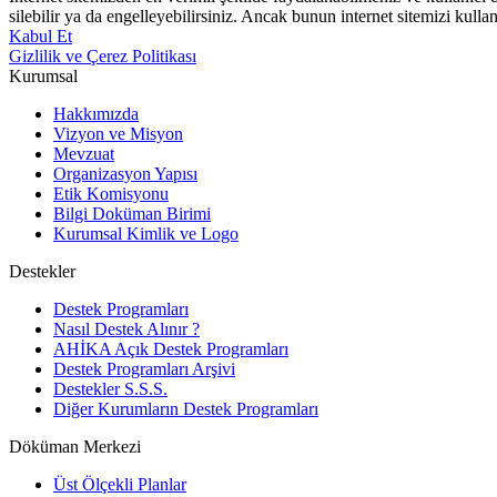
silebilir ya da engelleyebilirsiniz. Ancak bunun internet sitemizi kullan
Kabul Et
Gizlilik ve Çerez Politikası
Kurumsal
Hakkımızda
Vizyon ve Misyon
Mevzuat
Organizasyon Yapısı
Etik Komisyonu
Bilgi Doküman Birimi
Kurumsal Kimlik ve Logo
Destekler
Destek Programları
Nasıl Destek Alınır ?
AHİKA Açık Destek Programları
Destek Programları Arşivi
Destekler S.S.S.
Diğer Kurumların Destek Programları
Döküman Merkezi
Üst Ölçekli Planlar