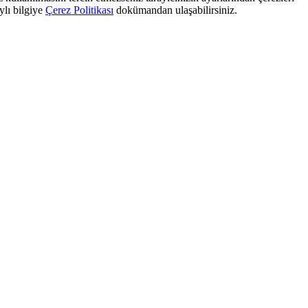
ylı bilgiye
Çerez Politikası
dokümandan ulaşabilirsiniz.