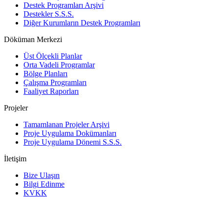
Destek Programları Arşivi
Destekler S.S.S.
Diğer Kurumların Destek Programları
Döküman Merkezi
Üst Ölçekli Planlar
Orta Vadeli Programlar
Bölge Planları
Çalışma Programları
Faaliyet Raporları
Projeler
Tamamlanan Projeler Arşivi
Proje Uygulama Dokümanları
Proje Uygulama Dönemi S.S.S.
İletişim
Bize Ulaşın
Bilgi Edinme
KVKK