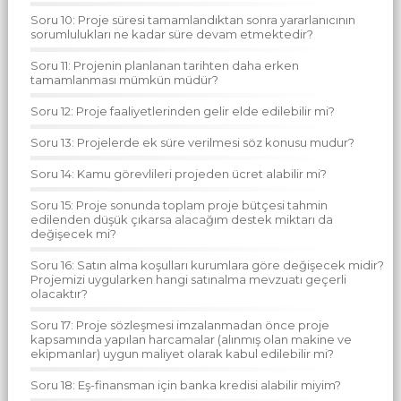
Soru 10: Proje süresi tamamlandıktan sonra yararlanıcının
sorumlulukları ne kadar süre devam etmektedir?
Soru 11: Projenin planlanan tarihten daha erken
tamamlanması mümkün müdür?
Soru 12: Proje faaliyetlerinden gelir elde edilebilir mi?
Soru 13: Projelerde ek süre verilmesi söz konusu mudur?
Soru 14: Kamu görevlileri projeden ücret alabilir mi?
Soru 15: Proje sonunda toplam proje bütçesi tahmin
edilenden düşük çıkarsa alacağım destek miktarı da
değişecek mi?
Soru 16: Satın alma koşulları kurumlara göre değişecek midir?
Projemizi uygularken hangi satınalma mevzuatı geçerli
olacaktır?
Soru 17: Proje sözleşmesi imzalanmadan önce proje
kapsamında yapılan harcamalar (alınmış olan makine ve
ekipmanlar) uygun maliyet olarak kabul edilebilir mi?
Soru 18: Eş-finansman için banka kredisi alabilir miyim?