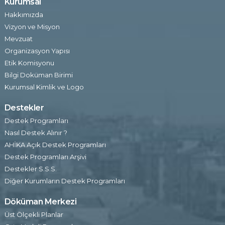
Kurumsal
Hakkımızda
Vizyon ve Misyon
Mevzuat
Organizasyon Yapısı
Etik Komisyonu
Bilgi Doküman Birimi
Kurumsal Kimlik ve Logo
Destekler
Destek Programları
Nasıl Destek Alınır ?
AHİKA Açık Destek Programları
Destek Programları Arşivi
Destekler S.S.S.
Diğer Kurumların Destek Programları
Döküman Merkezi
Üst Ölçekli Planlar