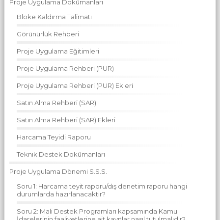
Proje Uygulama Dokümanları
Bloke Kaldırma Talimatı
Görünürlük Rehberi
Proje Uygulama Eğitimleri
Proje Uygulama Rehberi (PUR)
Proje Uygulama Rehberi (PUR) Ekleri
Satın Alma Rehberi (SAR)
Satın Alma Rehberi (SAR) Ekleri
Harcama Teyidi Raporu
Teknik Destek Dokümanları
Proje Uygulama Dönemi S.S.S.
Soru 1: Harcama teyit raporu/dış denetim raporu hangi
durumlarda hazırlanacaktır?
Soru 2: Mali Destek Programları kapsamında Kamu
İdarelerinin faaliyetlerine ait kayıtlar nasıl tutulmalıdır?