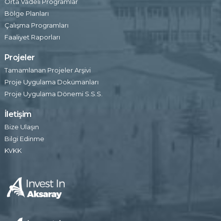
Orta Vadeli Programlar
Bölge Planları
Çalışma Programları
Faaliyet Raporları
Projeler
Tamamlanan Projeler Arşivi
Proje Uygulama Dokümanları
Proje Uygulama Dönemi S.S.S.
İletişim
Bize Ulaşın
Bilgi Edinme
KVKK