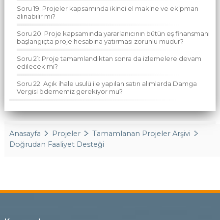
Soru 19: Projeler kapsamında ikinci el makine ve ekipman
alınabilir mi?
Soru 20: Proje kapsamında yararlanıcının bütün eş finansmanı
başlangıçta proje hesabına yatırması zorunlu mudur?
Soru 21: Proje tamamlandıktan sonra da izlemelere devam
edilecek mi?
Soru 22: Açık ihale usulü ile yapılan satın alımlarda Damga
Vergisi ödememiz gerekiyor mu?
Anasayfa
Projeler
Tamamlanan Projeler Arşivi
Doğrudan Faaliyet Desteği