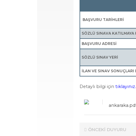
BAŞVURU TARİHLERİ
SÖZLÜ SINAVA KATILMAYA 
BAŞVURU ADRESİ
SÖZLÜ SINAV YERİ
İLAN VE SINAV SONUÇLARI
Detaylı bilgi için
tıklayınız.
ankaraka.pd
ÖNCEKİ DUYURU